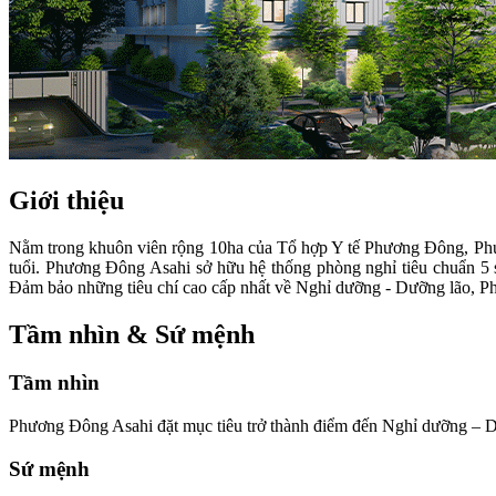
Giới thiệu
Nằm trong khuôn viên rộng 10ha của Tổ hợp Y tế Phương Đông, Phư
tuổi. Phương Đông Asahi sở hữu hệ thống phòng nghỉ tiêu chuẩn 5 sao
Đảm bảo những tiêu chí cao cấp nhất về Nghỉ dưỡng - Dưỡng lão, Ph
Tầm nhìn & Sứ mệnh
Tầm nhìn
Phương Đông Asahi đặt mục tiêu trở thành điểm đến Nghỉ dưỡng – Dư
Sứ mệnh