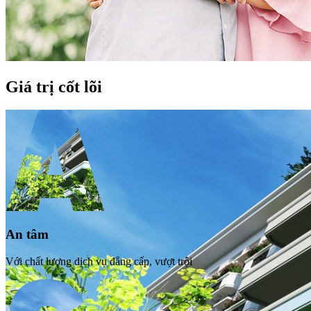
Giá trị cốt lõi
An tâm
Với chất lượng dịch vụ đẳng cấp, vượt trội