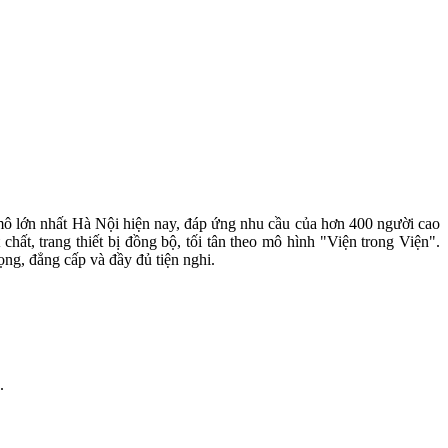
 lớn nhất Hà Nội hiện nay, đáp ứng nhu cầu của hơn 400 người cao
hất, trang thiết bị đồng bộ, tối tân theo mô hình "Viện trong Viện".
g, đẳng cấp và đầy đủ tiện nghi.
.