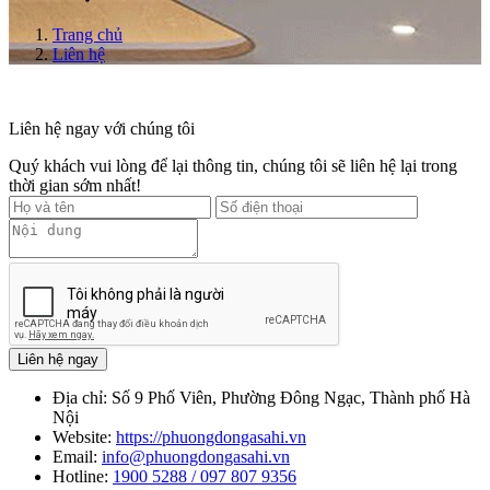
Trang chủ
Liên hệ
Liên hệ ngay với chúng tôi
Quý khách vui lòng để lại thông tin, chúng tôi sẽ liên hệ lại trong
thời gian sớm nhất!
Liên hệ ngay
Địa chỉ:
Số 9 Phố Viên, Phường Đông Ngạc, Thành phố Hà
Nội
Website:
https://phuongdongasahi.vn
Email:
info@phuongdongasahi.vn
Hotline:
1900 5288 / 097 807 9356