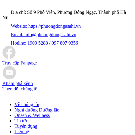
Địa chỉ:
Số 9 Phố Viên, Phường Đông Ngạc, Thành phố Hà
Nội
Website:
https://phuongdongasahi.vn
Email:
info@phuongdongasahi.vn
Hotline:
1900 5288 / 097 807 9356
Truy cập Fanpage
Khám phá kênh
Theo dõi chúng tôi
Về chúng tôi
Nghỉ dưỡng Dưỡng lão
Onsen & Wellness
Tin tức
Tuyển dụng
Liên hệ