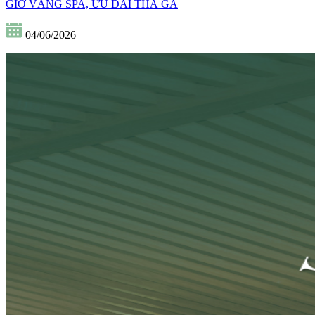
GIỜ VÀNG SPA, ƯU ĐÃI THẢ GA
04/06/2026