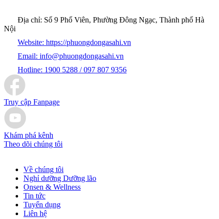
Địa chỉ:
Số 9 Phố Viên, Phường Đông Ngạc, Thành phố Hà
Nội
Website:
https://phuongdongasahi.vn
Email:
info@phuongdongasahi.vn
Hotline:
1900 5288 / 097 807 9356
Truy cập Fanpage
Khám phá kênh
Theo dõi chúng tôi
Về chúng tôi
Nghỉ dưỡng Dưỡng lão
Onsen & Wellness
Tin tức
Tuyển dụng
Liên hệ