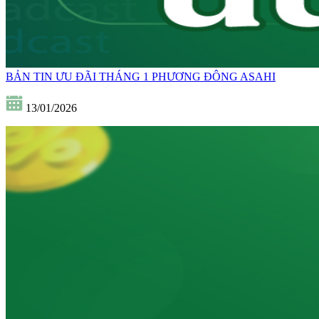
BẢN TIN ƯU ĐÃI THÁNG 1 PHƯƠNG ĐÔNG ASAHI
13/01/2026