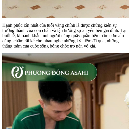
Hạnh phúc lớn nhất của tuổi vàng chính là được chứng kiến sự
trưởng thành của con cháu và tận hưởng sự an yên bên gia đình. Tại
buổi lễ, khoảnh khắc mọi người cùng quây quần bên mâm cơm ấm
cúng, chậm rãi kể cho nhau nghe những kỷ niệm đã qua, những
thăng trầm của cuộc sống bỗng chốc trở nên vô giá.