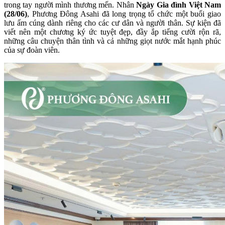
trong tay người mình thương mến. Nhân
Ngày Gia đình Việt Nam
(28/06)
, Phương Đông Asahi đã long trọng tổ chức một buổi giao
lưu ấm cúng dành riêng cho các cư dân và người thân. Sự kiện đã
viết nên một chương ký ức tuyệt đẹp, đầy ắp tiếng cười rộn rã,
những câu chuyện thân tình và cả những giọt nước mắt hạnh phúc
của sự đoàn viên.