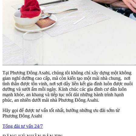
Tại Phương Đông Asahi, chúng tôi không chỉ xây dựng một không
gian nghỉ dưỡng cao cấp, mà còn kiến tạo một mái nhà chung, nơi
tình thân được tôn vinh, nơi sợi dây liên kết gia đình luôn được nuôi
dưỡng và sưởi ấm mỗi ngày. Kính chúc các gia đình cư dân luôn
mạnh khỏe, an khang và tiếp tục nối dài những hành trình hạnh
phúc, an nhiên dưới mái nhà Phương Đông Asahi.
Hãy gọi để được tư vấn tốt nhất, hưởng những ưu đãi sớm từ
Phương Đông Asahi
Tổng đài tư vấn 24/7