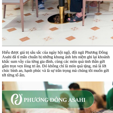
Hiểu được giá trị sâu sắc của ngày hội ngộ, đội ngũ Phương Đông
Asahi đã tỉ mẩn chuẩn bị những khung ảnh lưu niệm ghi lại khoảnh
khắc sum vầy của từng gia đình, cùng các món quà tinh thần gửi
gắm trọn vẹn lòng tri ân. Đó không chỉ là món quà tặng, mà là lời
chúc bình an, hạnh phúc và là sự trân trọng mà chúng tôi muốn gửi
tới từng tổ ấm.