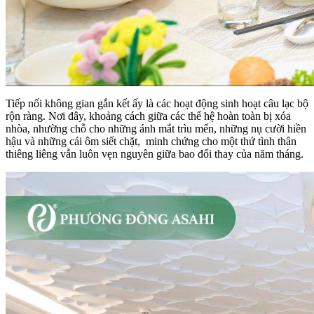
Tiếp nối không gian gắn kết ấy là các hoạt động sinh hoạt câu lạc bộ
rộn ràng. Nơi đây, khoảng cách giữa các thế hệ hoàn toàn bị xóa
nhòa, nhường chỗ cho những ánh mắt trìu mến, những nụ cười hiền
hậu và những cái ôm siết chặt, minh chứng cho một thứ tình thân
thiêng liêng vẫn luôn vẹn nguyên giữa bao đổi thay của năm tháng.