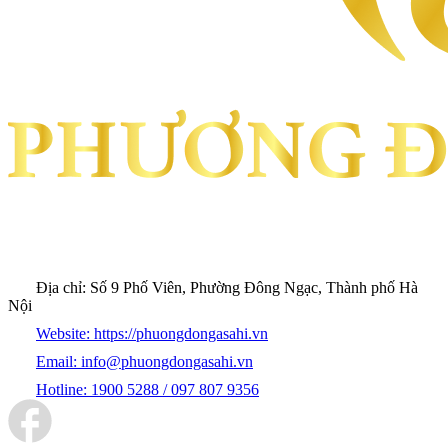
Địa chỉ:
Số 9 Phố Viên, Phường Đông Ngạc, Thành phố Hà
Nội
Website:
https://phuongdongasahi.vn
Email:
info@phuongdongasahi.vn
Hotline:
1900 5288 / 097 807 9356