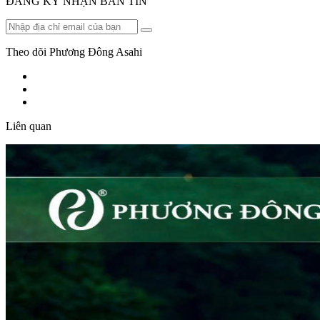
ĐĂNG KÝ NHẬN BẢN TIN
Theo dõi Phương Đông Asahi
Liên quan