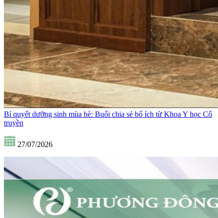
Bí quyết dưỡng sinh mùa hè: Buổi chia sẻ bổ ích từ Khoa Y học Cổ
truyền
27/07/2026