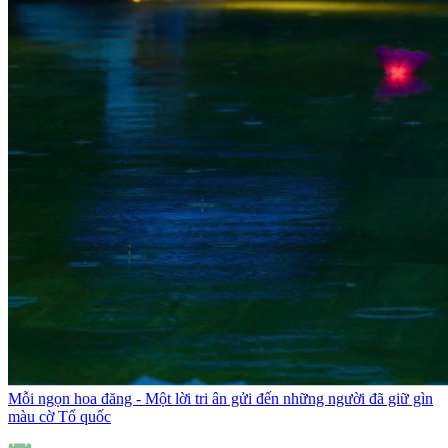
Mỗi ngọn hoa đăng - Một lời tri ân gửi đến những người đã giữ gìn
màu cờ Tổ quốc