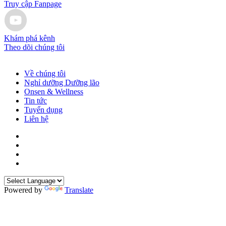
Truy cập Fanpage
Khám phá kênh
Theo dõi chúng tôi
Về chúng tôi
Nghỉ dưỡng Dưỡng lão
Onsen & Wellness
Tin tức
Tuyển dụng
Liên hệ
Powered by
Translate