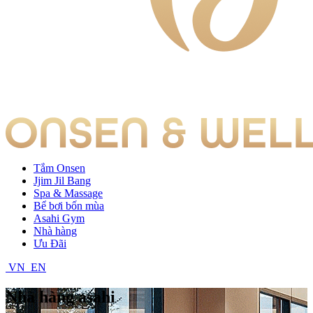
Tắm Onsen
Jjim Jil Bang
Spa & Massage
Bể bơi bốn mùa
Asahi Gym
Nhà hàng
Ưu Đãi
VN
EN
Nhà hàng asahi