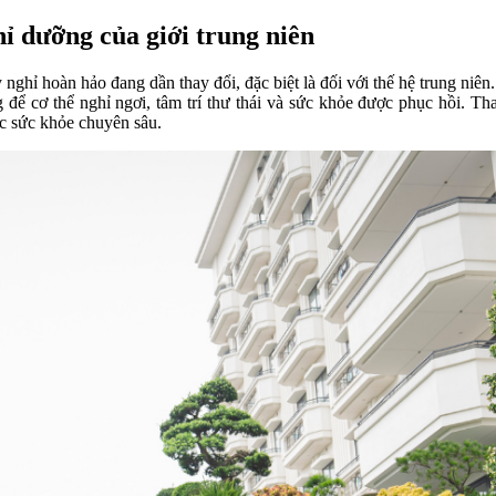
ỉ dưỡng của giới trung niên
nghỉ hoàn hảo đang dần thay đổi, đặc biệt là đối với thế hệ trung niên
 để cơ thể nghỉ ngơi, tâm trí thư thái và sức khỏe được phục hồi. Th
c sức khỏe chuyên sâu.