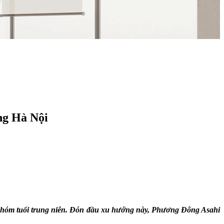
ng Hà Nội
à nhóm tuổi trung niên. Đón đầu xu hướng này, Phương Đông Asahi