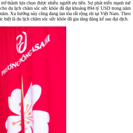
 trở thành lựa chọn được nhiều người ưu tiên. Sự phát triển mạnh mẽ
êu cho du lịch chăm sóc sức khỏe đã đạt khoảng 894 tỷ USD trong năm
ăm. Xu hướng này cũng đang lan tỏa rất rộng rãi tại Việt Nam. Theo
iệt là du lịch chăm sóc sức khỏe đã gia tăng đáng kể sau đại dịch.