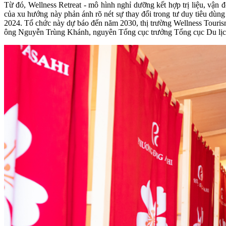
Từ đó, Wellness Retreat - mô hình nghỉ dưỡng kết hợp trị liệu, vận
của xu hướng này phản ánh rõ nét sự thay đổi trong tư duy tiêu dùn
2024. Tổ chức này dự báo đến năm 2030, thị trường Wellness Touris
ông Nguyễn Trùng Khánh, nguyên Tổng cục trưởng Tổng cục Du lịch, n