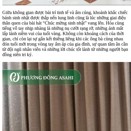
Giữa không gian được bài trí tinh tế và ấm cúng, khoảnh khắc chiếc
bánh sinh nhật được thắp nến lung linh cũng là lúc những giai điệu
thân quen của bài hát “Chúc mừng sinh nhật” vang lên. Hòa cùng
tiếng vỗ tay nhịp nhàng là những nụ cười rạng rỡ, những ánh mắt
lấp lánh niềm vui của tuổi vàng. Không còn khoảng cách của thời
gian, chỉ còn lại sự gắn kết thiêng liêng khi các ông bà cùng nhau
đón tuổi mới trong vòng tay ấm áp của gia đình, sự quan tâm ân cần
từ đội ngũ nhân viên và những lời chúc tốt lành từ những người bạn
đồng niên tri kỷ.