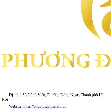
Địa chỉ:
Số 9 Phố Viên, Phường Đông Ngạc, Thành phố Hà
Nội
Website:
https://phuongdongasahi.vn