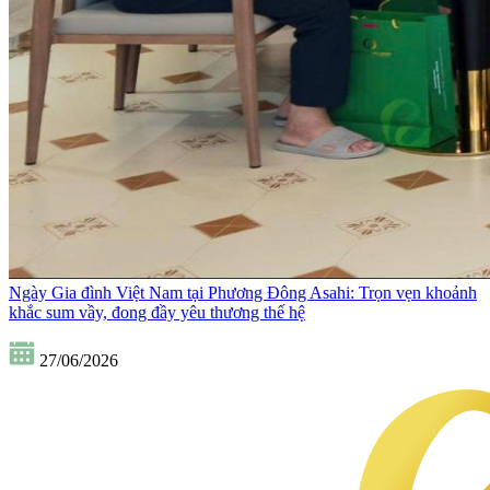
Ngày Gia đình Việt Nam tại Phương Đông Asahi: Trọn vẹn khoảnh
khắc sum vầy, đong đầy yêu thương thế hệ
27/06/2026