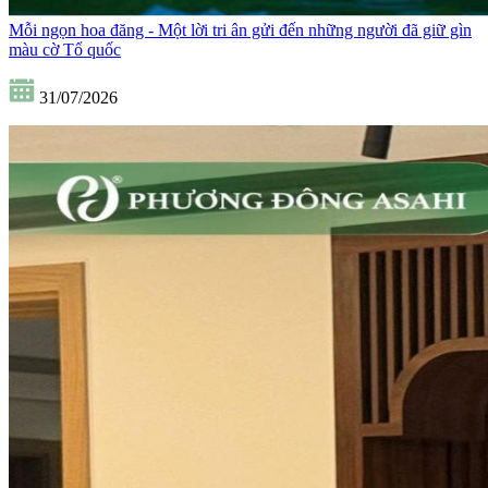
Mỗi ngọn hoa đăng - Một lời tri ân gửi đến những người đã giữ gìn
màu cờ Tổ quốc
31/07/2026