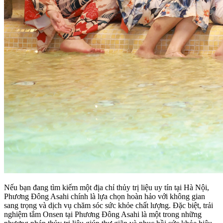
Nếu bạn đang tìm kiếm một địa chỉ
thủy trị liệu
uy tín tại Hà Nội,
Phương Đông Asahi chính là lựa chọn hoàn hảo với không gian
sang trọng và dịch vụ chăm sóc sức khỏe chất lượng. Đặc biệt, trải
nghiệm
tắm Onsen
tại Phương Đông Asahi là một trong những