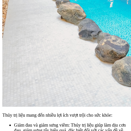
Thủy trị liệu mang đến nhiều lợi ích vượt trội cho sức khỏe:
Giảm đau và giảm sưng viêm
: Thủy trị liệu giúp làm dịu cơn
đau, giảm sưng tấy hiệu quả, đặc biệt đối với các vấn đề về