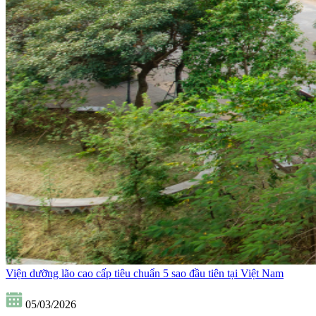
Viện dưỡng lão cao cấp tiêu chuẩn 5 sao đầu tiên tại Việt Nam
05/03/2026