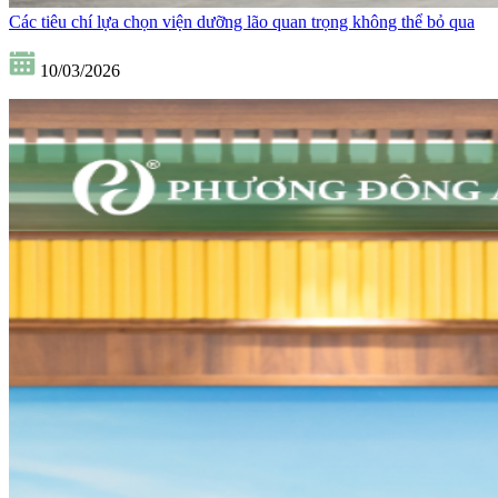
Các tiêu chí lựa chọn viện dưỡng lão quan trọng không thể bỏ qua
10/03/2026