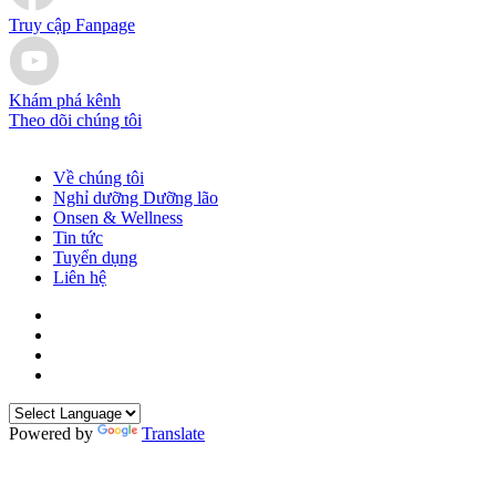
Truy cập Fanpage
Khám phá kênh
Theo dõi chúng tôi
Về chúng tôi
Nghỉ dưỡng Dưỡng lão
Onsen & Wellness
Tin tức
Tuyển dụng
Liên hệ
Powered by
Translate