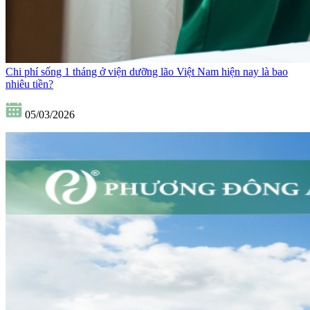
Chi phí sống 1 tháng ở viện dưỡng lão Việt Nam hiện nay là bao
nhiêu tiền?
05/03/2026