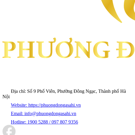
Địa chỉ:
Số 9 Phố Viên, Phường Đông Ngạc, Thành phố Hà
Nội
Website:
https://phuongdongasahi.vn
Email:
info@phuongdongasahi.vn
Hotline:
1900 5288 / 097 807 9356