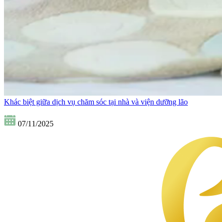
Khác biệt giữa dịch vụ chăm sóc tại nhà và viện dưỡng lão
07/11/2025