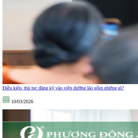
Điều kiện, thủ tục đăng ký vào viện dưỡng lão gồm những gì?
10/03/2026