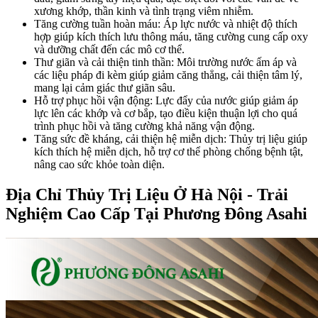
xương khớp, thần kinh và tình trạng viêm nhiễm.
Tăng cường tuần hoàn máu
: Áp lực nước và nhiệt độ thích
hợp giúp kích thích lưu thông máu, tăng cường cung cấp oxy
và dưỡng chất đến các mô cơ thể.
Thư giãn và cải thiện tinh thần
: Môi trường nước ấm áp và
các liệu pháp đi kèm giúp giảm căng thẳng, cải thiện tâm lý,
mang lại cảm giác thư giãn sâu.
Hỗ trợ phục hồi vận động
: Lực đẩy của nước giúp giảm áp
lực lên các khớp và cơ bắp, tạo điều kiện thuận lợi cho quá
trình phục hồi và tăng cường khả năng vận động.
Tăng sức đề kháng, cải thiện hệ miễn dịch
: Thủy trị liệu giúp
kích thích hệ miễn dịch, hỗ trợ cơ thể phòng chống bệnh tật,
nâng cao sức khỏe toàn diện.
Địa Chỉ Thủy Trị Liệu Ở Hà Nội - Trải
Nghiệm Cao Cấp Tại Phương Đông Asahi