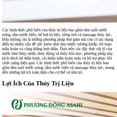
Các hình thức phổ biến của thủy trị liệu bao gồm tắm suối nước
nóng, tắm nước biển, bể bơi trị liệu, xông hơi và massage thủy lực.
Đây không chỉ là những phương pháp thư giãn mà còn có tác dụng
điều trị nhiều vấn đề sức khỏe như đau nhức xương khớp, rối loạn
tuần hoàn và căng thẳng tinh thần. Dựa trên các đặc tính vật lý của
nước như thủy nhiệt, thủy động và thủy hóa học, phương pháp này
kích thích hệ thần kinh, cải thiện tuần hoàn máu và hỗ trợ phục hồi
chức năng hiệu quả. Các hình thức phổ biến của thủy trị liệu bao
gồm tắm suối nước nóng, tắm nước biển và massage thủy lực, mang
đến những lợi ích toàn diện cho cơ thể và tâm trí.
Lợi Ích Của Thủy Trị Liệu