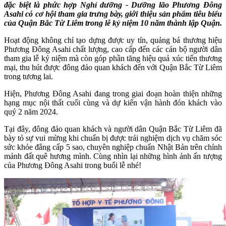
đặc biệt là phức hợp Nghỉ dưỡng - Dưỡng lão Phương Đông
Asahi có cơ hội tham gia trưng bày, giới thiệu sản phẩm tiêu biểu
của Quận Bắc Từ Liêm trong lễ kỷ niệm 10 năm thành lập Quận.
Hoạt động không chỉ tạo dựng được uy tín, quảng bá thương hiệu
Phương Đông Asahi chất lượng, cao cấp đến các cán bộ người dân
tham gia lễ kỷ niệm mà còn góp phần tăng hiệu quả xúc tiến thương
mại, thu hút được đông đảo quan khách đến với Quận Bắc Từ Liêm
trong tương lai.
Hiện, Phương Đông Asahi đang trong giai đoạn hoàn thiện những
hạng mục nội thất cuối cùng và dự kiến vận hành đón khách vào
quý 2 năm 2024.
Tại đây, đông đảo quan khách và người dân Quận Bắc Từ Liêm đã
bày tỏ sự vui mừng khi chuẩn bị được trải nghiệm dịch vụ chăm sóc
sức khỏe đẳng cấp 5 sao, chuyên nghiệp chuẩn Nhật Bản trên chính
mảnh đất quê hương mình. Cùng nhìn lại những hình ảnh ấn tượng
của Phương Đông Asahi trong buổi lễ nhé!