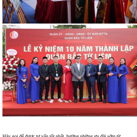
Hãy gọi để được tư vấn tốt nhất, hưởng những ưu đãi sớm từ