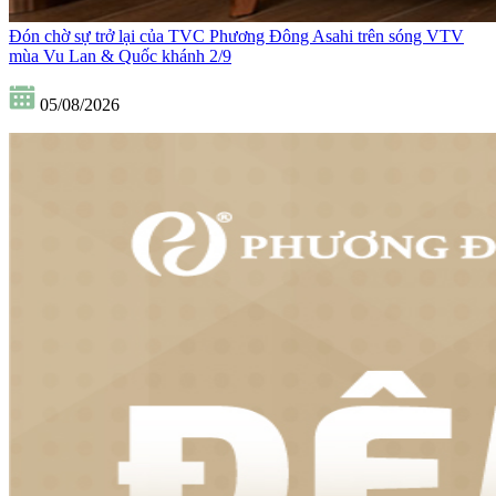
Đón chờ sự trở lại của TVC Phương Đông Asahi trên sóng VTV
mùa Vu Lan & Quốc khánh 2/9
05/08/2026