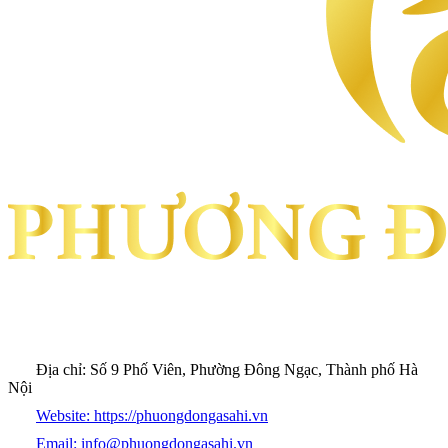
Địa chỉ:
Số 9 Phố Viên, Phường Đông Ngạc, Thành phố Hà
Nội
Website:
https://phuongdongasahi.vn
Email:
info@phuongdongasahi.vn