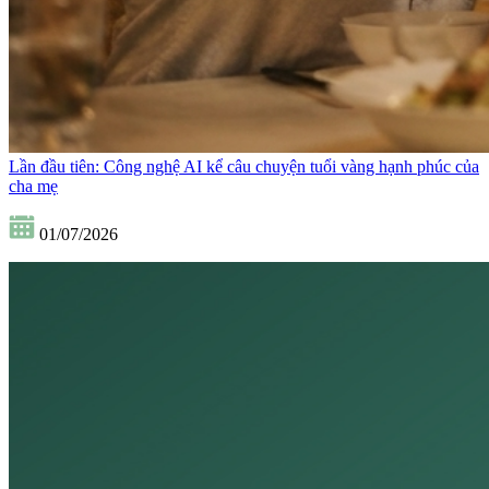
Lần đầu tiên: Công nghệ AI kể câu chuyện tuổi vàng hạnh phúc của
cha mẹ
01/07/2026