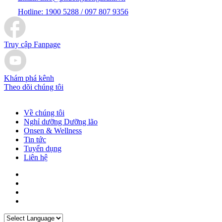
Hotline:
1900 5288 / 097 807 9356
Truy cập Fanpage
Khám phá kênh
Theo dõi chúng tôi
Về chúng tôi
Nghỉ dưỡng Dưỡng lão
Onsen & Wellness
Tin tức
Tuyển dụng
Liên hệ