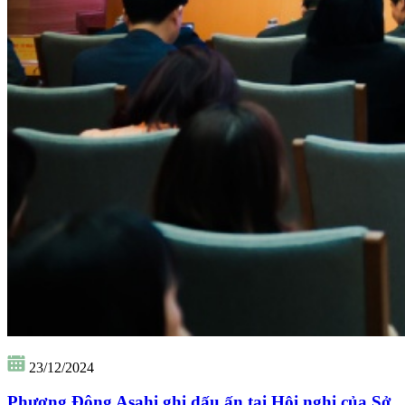
23/12/2024
Phương Đông Asahi ghi dấu ấn tại Hội nghị của Sở