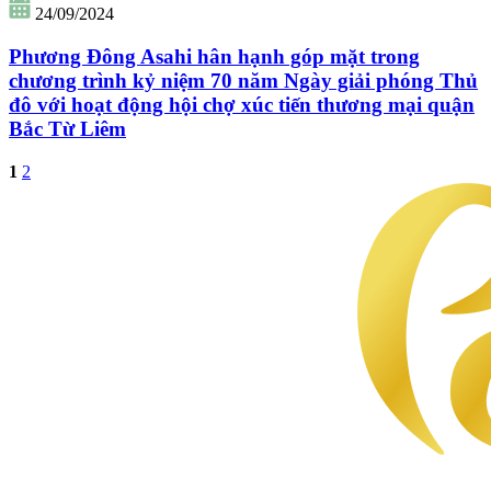
24/09/2024
Phương Đông Asahi hân hạnh góp mặt trong
chương trình kỷ niệm 70 năm Ngày giải phóng Thủ
đô với hoạt động hội chợ xúc tiến thương mại quận
Bắc Từ Liêm
1
2