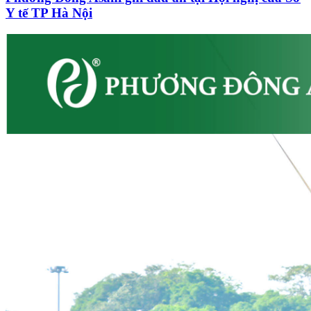
Y tế TP Hà Nội