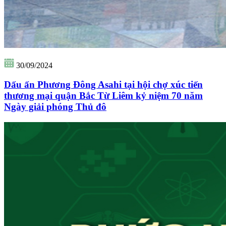
30/09/2024
Dấu ấn Phương Đông Asahi tại hội chợ xúc tiến
thương mại quận Bắc Từ Liêm kỷ niệm 70 năm
Ngày giải phóng Thủ đô