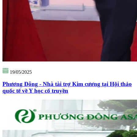
19/05/2025
Phương Đông - Nhà tài trợ Kim cương tại Hội thảo
quốc tế về Y học cổ truyền