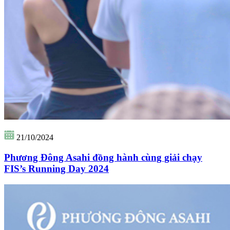
21/10/2024
Phương Đông Asahi đồng hành cùng giải chạy
FIS’s Running Day 2024