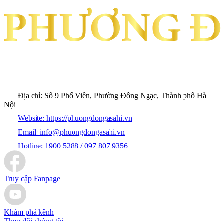
Địa chỉ:
Số 9 Phố Viên, Phường Đông Ngạc, Thành phố Hà
Nội
Website:
https://phuongdongasahi.vn
Email:
info@phuongdongasahi.vn
Hotline:
1900 5288 / 097 807 9356
Truy cập Fanpage
Khám phá kênh
Theo dõi chúng tôi