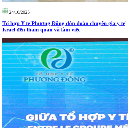
24/10/2025
Tổ hợp Y tế Phương Đông đón đoàn chuyên gia y tế
Israel đến tham quan và làm việc