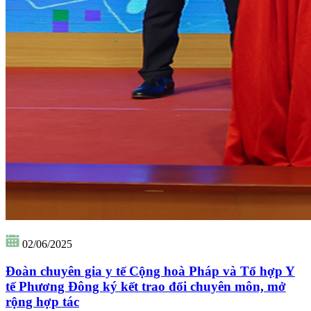
02/06/2025
Đoàn chuyên gia y tế Cộng hoà Pháp và Tổ hợp Y
tế Phương Đông ký kết trao đổi chuyên môn, mở
rộng hợp tác