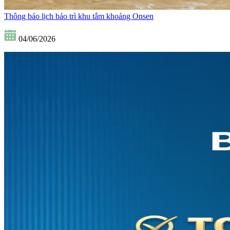
Thông báo lịch bảo trì khu tắm khoáng Onsen
04/06/2026