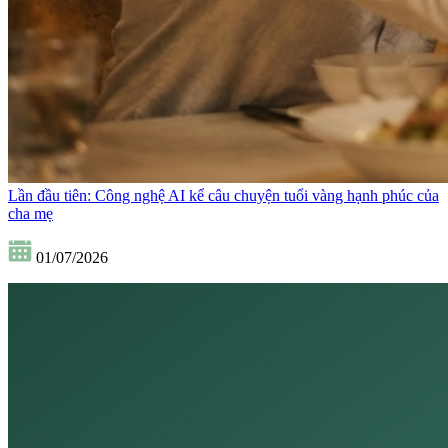
Lần đầu tiên: Công nghệ AI kể câu chuyện tuổi vàng hạnh phúc của
cha mẹ
01/07/2026