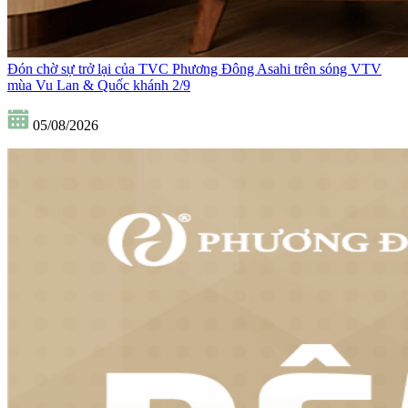
Đón chờ sự trở lại của TVC Phương Đông Asahi trên sóng VTV
mùa Vu Lan & Quốc khánh 2/9
05/08/2026